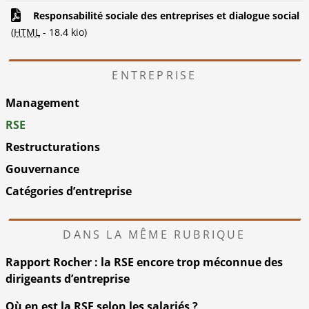
Responsabilité sociale des entreprises et dialogue social
(
HTML
-
18.4 kio
)
ENTREPRISE
Management
RSE
Restructurations
Gouvernance
Catégories d’entreprise
DANS LA MÊME RUBRIQUE
Rapport Rocher : la RSE encore trop méconnue des
dirigeants d’entreprise
Où en est la RSE selon les salariés ?