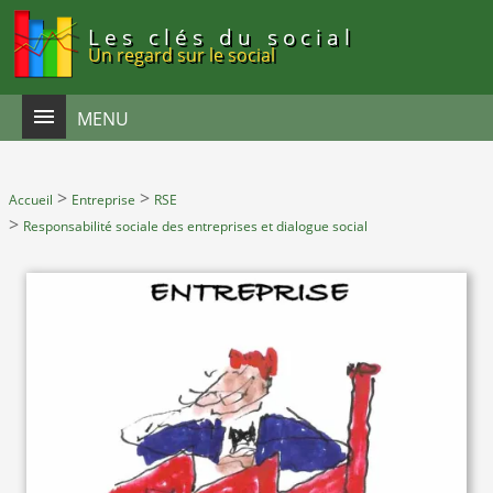
Panneau de gestion des cookies
Les clés du social
Un regard sur le social
MENU
>
>
Accueil
Entreprise
RSE
>
Responsabilité sociale des entreprises et dialogue social