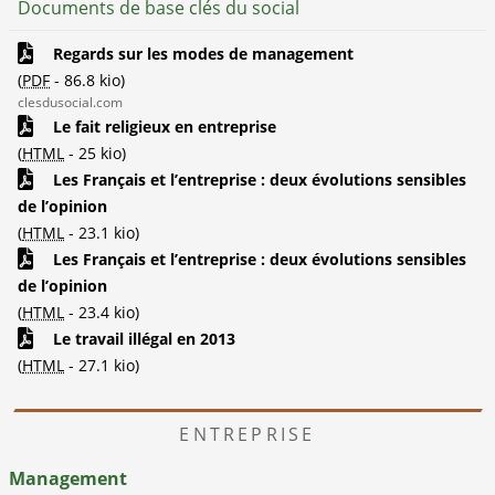
Documents de base clés du social
Regards sur les modes de management
(
PDF
-
86.8 kio
)
clesdusocial.com
Le fait religieux en entreprise
(
HTML
-
25 kio
)
Les Français et l’entreprise : deux évolutions sensibles
de l’opinion
(
HTML
-
23.1 kio
)
Les Français et l’entreprise : deux évolutions sensibles
de l’opinion
(
HTML
-
23.4 kio
)
Le travail illégal en 2013
(
HTML
-
27.1 kio
)
ENTREPRISE
Management