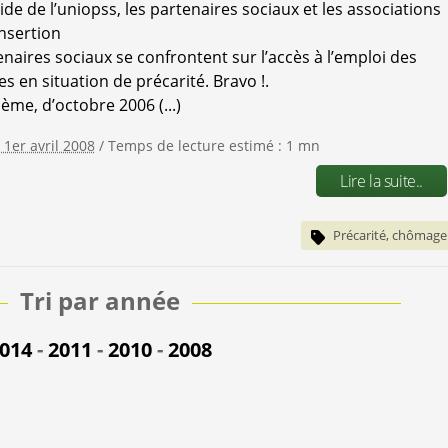
ide de l’uniopss, les partenaires sociaux et les associations
insertion
enaires sociaux se confrontent sur l’accès à l’emploi des
s en situation de précarité. Bravo !.
ème, d’octobre 2006 (...)
 1er avril 2008
/ Temps de lecture estimé : 1 mn
Lire la suite..
Précarité, chômage
Tri par année
014
-
2011
-
2010
-
2008