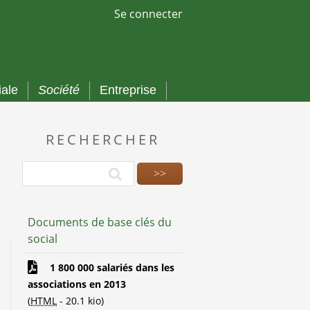
Se connecter
iale
Société
Entreprise
RECHERCHER
Documents de base clés du
social
1 800 000 salariés dans les
associations en 2013
(
HTML
-
20.1 kio
)