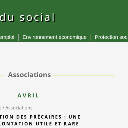
 du social
’emploi
Environnement économique
Protection soc
Associations
AVRIL
é /
Associations
TION DES PRÉCAIRES : UNE
ONTATION UTILE ET RARE