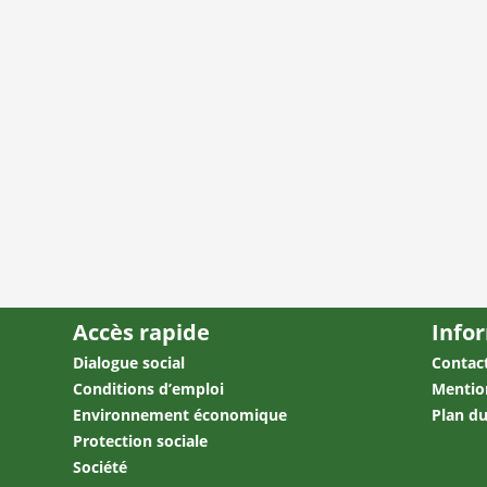
Accès rapide
Info
Dialogue social
Contac
Conditions d’emploi
Mentio
Environnement économique
Plan du
Protection sociale
Société