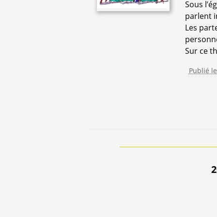
Sous l’ég
parlent 
Les part
personne
Sur ce th
Publié le
2