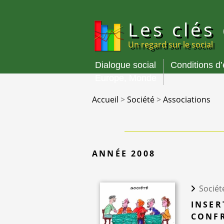
Panneau de gestion des cookies
Les clés
Un regard sur le social
Dialogue social
Conditions d
Menu
Europe, Monde
principal
Accueil
>
Société
>
Associations
ANNÉE 2008
Sociét
INSER
CONFR