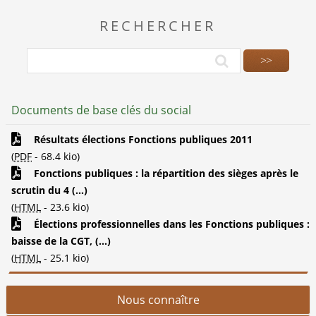
RECHERCHER
Documents de base clés du social
Résultats élections Fonctions publiques 2011
(
PDF
-
68.4 kio
)
Fonctions publiques : la répartition des sièges après le
scrutin du 4 (...)
(
HTML
-
23.6 kio
)
Élections professionnelles dans les Fonctions publiques :
baisse de la CGT, (...)
(
HTML
-
25.1 kio
)
Nous connaître