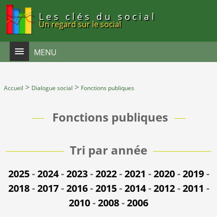
Panneau de gestion des cookies
Les clés du social
Un regard sur le social
MENU
>
>
Accueil
Dialogue social
Fonctions publiques
Fonctions publiques
Tri par année
2025
-
2024
-
2023
-
2022
-
2021
-
2020
-
2019
-
2018
-
2017
-
2016
-
2015
-
2014
-
2012
-
2011
-
2010
-
2008
-
2006