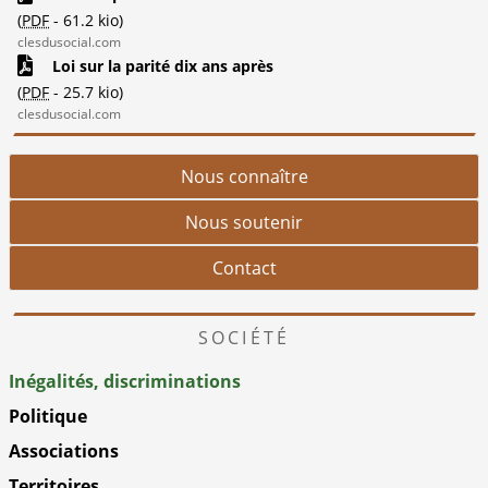
(
PDF
-
61.2 kio
)
clesdusocial.com
Loi sur la parité dix ans après
(
PDF
-
25.7 kio
)
clesdusocial.com
Nous connaître
Nous soutenir
Contact
SOCIÉTÉ
Inégalités, discriminations
Politique
Associations
Territoires