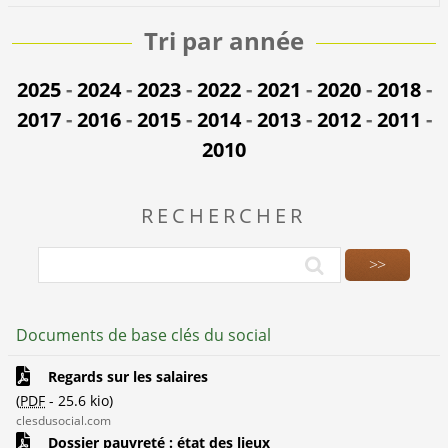
Tri par année
2025
-
2024
-
2023
-
2022
-
2021
-
2020
-
2018
-
2017
-
2016
-
2015
-
2014
-
2013
-
2012
-
2011
-
2010
RECHERCHER
Documents de base clés du social
Regards sur les salaires
(
PDF
-
25.6 kio
)
clesdusocial.com
Dossier pauvreté : état des lieux