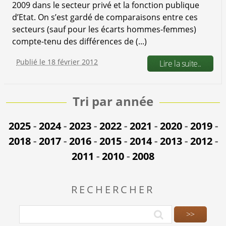
2009 dans le secteur privé et la fonction publique
d’Etat. On s’est gardé de comparaisons entre ces
secteurs (sauf pour les écarts hommes-femmes)
compte-tenu des différences de (...)
Publié le 18 février 2012
Lire la suite..
Tri par année
2025
-
2024
-
2023
-
2022
-
2021
-
2020
-
2019
-
2018
-
2017
-
2016
-
2015
-
2014
-
2013
-
2012
-
2011
-
2010
-
2008
RECHERCHER