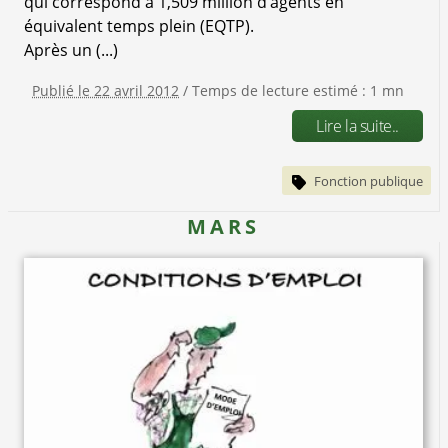
qui correspond à 1,509 million d’agents en
équivalent temps plein (EQTP).
Après un (...)
Publié le 22 avril 2012
/ Temps de lecture estimé : 1 mn
Lire la suite..
Fonction publique
MARS