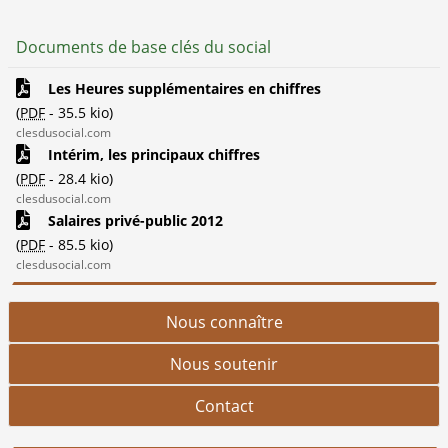
Documents de base clés du social
Les Heures supplémentaires en chiffres
(
PDF
-
35.5 kio
)
clesdusocial.com
Intérim, les principaux chiffres
(
PDF
-
28.4 kio
)
clesdusocial.com
Salaires privé-public 2012
(
PDF
-
85.5 kio
)
clesdusocial.com
Nous connaître
Nous soutenir
Contact