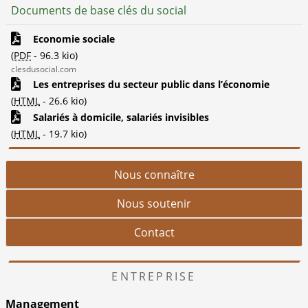
Documents de base clés du social
Economie sociale
(
PDF
-
96.3 kio
)
clesdusocial.com
Les entreprises du secteur public dans l’économie
(
HTML
-
26.6 kio
)
Salariés à domicile, salariés invisibles
(
HTML
-
19.7 kio
)
Nous connaître
Nous soutenir
Contact
ENTREPRISE
Management