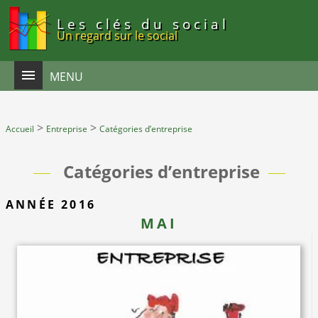
Panneau de gestion des cookies
Les clés du social
Un regard sur le social
MENU
>
>
Accueil
Entreprise
Catégories d’entreprise
Catégories d’entreprise
ANNÉE 2016
MAI