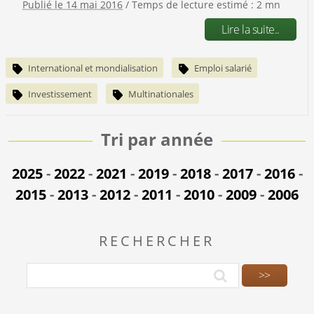
Publié le 14 mai 2016
/ Temps de lecture estimé : 2 mn
Lire la suite..
International et mondialisation
Emploi salarié
Investissement
Multinationales
Tri par année
2025
-
2022
-
2021
-
2019
-
2018
-
2017
-
2016
-
2015
-
2013
-
2012
-
2011
-
2010
-
2009
-
2006
RECHERCHER