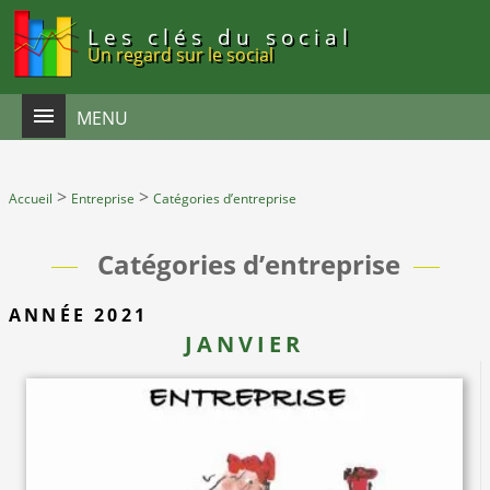
Panneau de gestion des cookies
Les clés du social
Un regard sur le social
MENU
>
>
Accueil
Entreprise
Catégories d’entreprise
Catégories d’entreprise
ANNÉE 2021
JANVIER