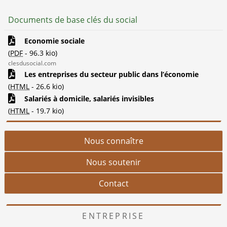
Documents de base clés du social
Economie sociale
(
PDF
-
96.3 kio
)
clesdusocial.com
Les entreprises du secteur public dans l’économie
(
HTML
-
26.6 kio
)
Salariés à domicile, salariés invisibles
(
HTML
-
19.7 kio
)
Nous connaître
Nous soutenir
Contact
ENTREPRISE