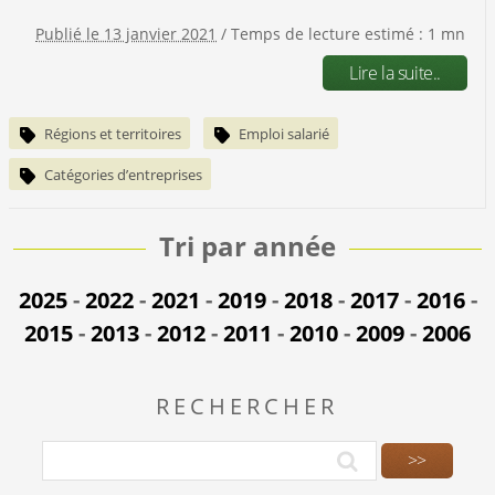
Publié le 13 janvier 2021
/ Temps de lecture estimé : 1 mn
Lire la suite..
Régions et territoires
Emploi salarié
Catégories d’entreprises
Tri par année
2025
-
2022
-
2021
-
2019
-
2018
-
2017
-
2016
-
2015
-
2013
-
2012
-
2011
-
2010
-
2009
-
2006
RECHERCHER