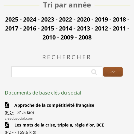
Tri par année
2025
-
2024
-
2023
-
2022
-
2020
-
2019
-
2018
-
2017
-
2016
-
2015
-
2014
-
2013
-
2012
-
2011
-
2010
-
2009
-
2008
RECHERCHER
Documents de base clés du social
Approche de la compétitivité française
(
PDF
-
31.5 kio
)
clesdusocial.com
Les mots de la crise, triple a, règle d’or, BCE
(
PDF
-
159.6 kio
)