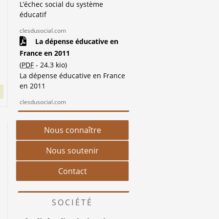
L’échec social du système
éducatif
clesdusocial.com
La dépense éducative en
France en 2011
(
PDF
-
24.3 kio
)
La dépense éducative en France
en 2011
clesdusocial.com
Nous connaître
Nous soutenir
Contact
SOCIÉTÉ