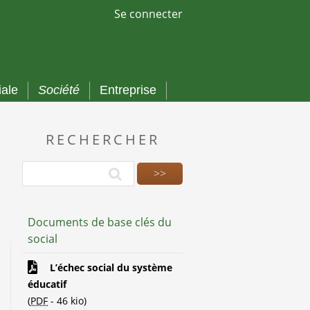
Se connecter
iale
Société
Entreprise
RECHERCHER
Documents de base clés du
social
L’échec social du système
éducatif
(
PDF
-
46 kio
)