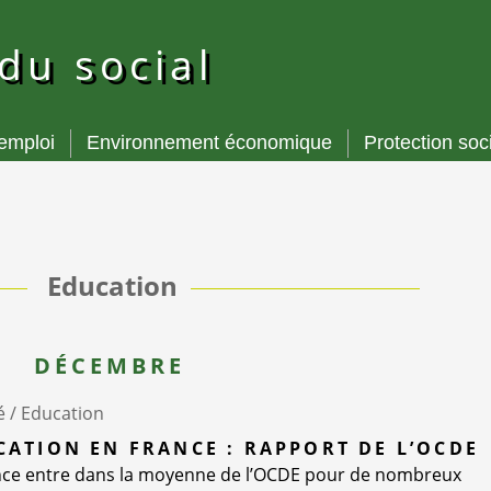
 du social
’emploi
Environnement économique
Protection soc
Education
DÉCEMBRE
é /
Education
CATION EN FRANCE : RAPPORT DE L’OCDE
ance entre dans la moyenne de l’OCDE pour de nombreux