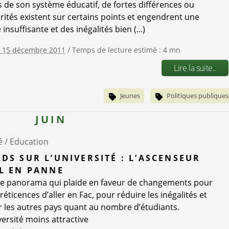
 de son système éducatif, de fortes différences ou
arités existent sur certains points et engendrent une
é insuffisante et des inégalités bien (...)
e 15 décembre 2011
/ Temps de lecture estimé : 4 mn
Lire la suite..
Jeunes
Politiques publiques
JUIN
é /
Education
DS SUR L’UNIVERSITÉ : L’ASCENSEUR
L EN PANNE
e panorama qui plaide en faveur de changements pour
 réticences d’aller en Fac, pour réduire les inégalités et
r les autres pays quant au nombre d’étudiants.
ersité moins attractive