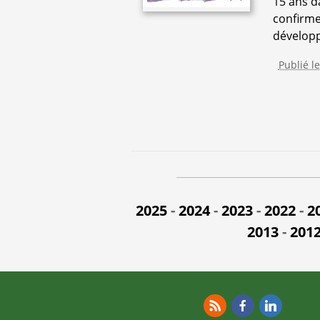
15 ans d
confirme 
développ
Publié l
2025
-
2024
-
2023
-
2022
-
2
2013
-
201