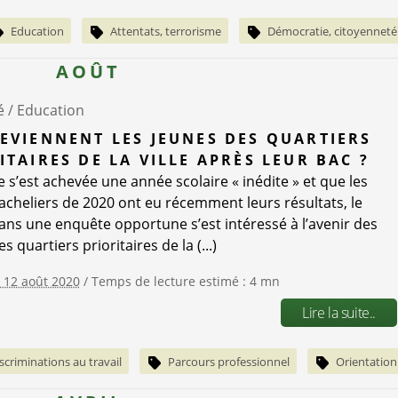
Education
Attentats, terrorisme
Démocratie, citoyenneté
AOÛT
é /
Education
EVIENNENT LES JEUNES DES QUARTIERS
ITAIRES DE LA VILLE APRÈS LEUR BAC ?
e s’est achevée une année scolaire « inédite » et que les
acheliers de 2020 ont eu récemment leurs résultats, le
ns une enquête opportune s’est intéressé à l’avenir des
s quartiers prioritaires de la (...)
e 12 août 2020
/ Temps de lecture estimé : 4 mn
Lire la suite..
scriminations au travail
Parcours professionnel
Orientation