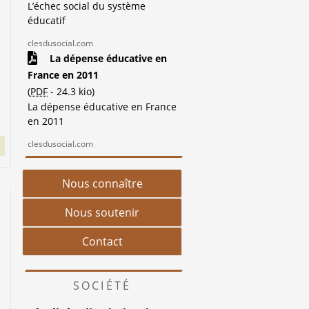
L’échec social du système
éducatif
clesdusocial.com
La dépense éducative en
France en 2011
(
PDF
-
24.3 kio
)
La dépense éducative en France
en 2011
clesdusocial.com
Nous connaître
Nous soutenir
Contact
SOCIÉTÉ