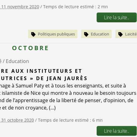
e 11 novembre 2020
/ Temps de lecture estimé : 2 mn
Lire la suite..
Politiques publiques
Education
Laïcité
OCTOBRE
é /
Education
TRE AUX INSTITUTEURS ET
TUTRICES » DE JEAN JAURÈS
ge à Samuel Paty et à tous les enseignants, et suite à
at islamiste de Nice qui montre à nouveau le besoin toujours
nd de l’apprentissage de la liberté de penser, d’opinion, de
et de non croyance, (...)
e 31 octobre 2020
/ Temps de lecture estimé : 6 mn
Lire la suite..