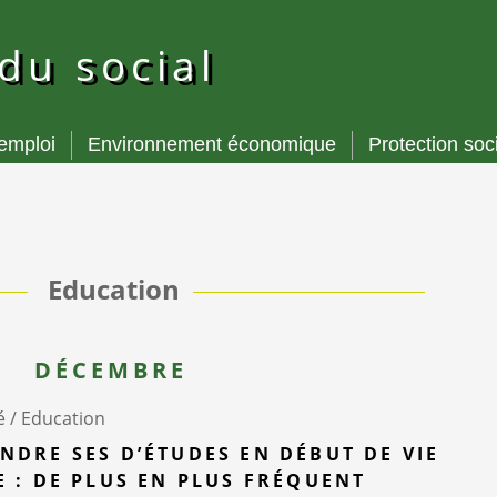
 du social
’emploi
Environnement économique
Protection soc
Education
DÉCEMBRE
é /
Education
NDRE SES D’ÉTUDES EN DÉBUT DE VIE
E : DE PLUS EN PLUS FRÉQUENT