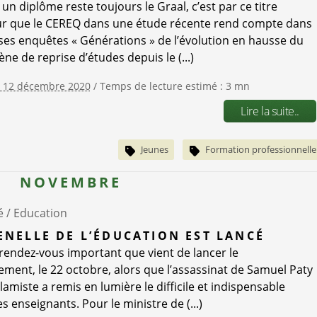
un diplôme reste toujours le Graal, c’est par ce titre
r que le CEREQ dans une étude récente rend compte dans
 ses enquêtes « Générations » de l’évolution en hausse du
e de reprise d’études depuis le (...)
e 12 décembre 2020
/ Temps de lecture estimé : 3 mn
Lire la suite..
Jeunes
Formation professionnelle
NOVEMBRE
é /
Education
ENELLE DE L’ÉDUCATION EST LANCÉ
 rendez-vous important que vient de lancer le
ment, le 22 octobre, alors que l’assassinat de Samuel Paty
lamiste a remis en lumière le difficile et indispensable
es enseignants. Pour le ministre de (...)