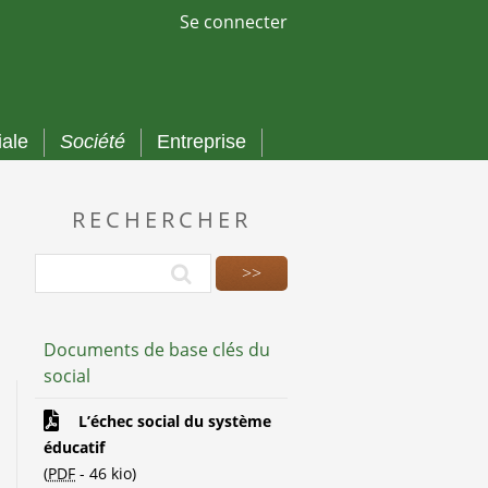
Se connecter
iale
Société
Entreprise
RECHERCHER
Documents de base clés du
social
L’échec social du système
éducatif
(
PDF
-
46 kio
)