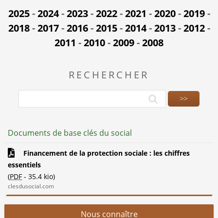
2025
-
2024
-
2023
-
2022
-
2021
-
2020
-
2019
-
2018
-
2017
-
2016
-
2015
-
2014
-
2013
-
2012
-
2011
-
2010
-
2009
-
2008
RECHERCHER
Documents de base clés du social
Financement de la protection sociale : les chiffres
essentiels
(
PDF
-
35.4 kio
)
clesdusocial.com
Nous connaître