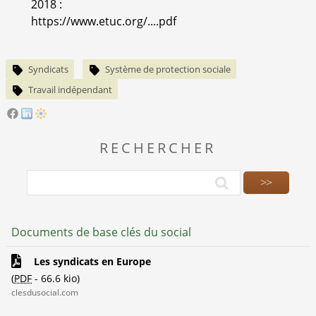
2018 :
https://www.etuc.org/....pdf
Syndicats
Système de protection sociale
Travail indépendant
RECHERCHER
Documents de base clés du social
Les syndicats en Europe
(
PDF
-
66.6 kio
)
clesdusocial.com