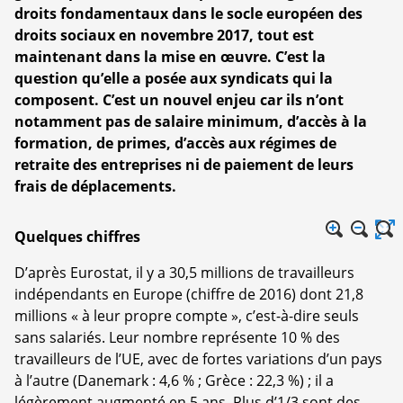
droits fondamentaux dans le socle européen des
droits sociaux en novembre 2017, tout est
maintenant dans la mise en œuvre. C’est la
question qu’elle a posée aux syndicats qui la
composent. C’est un nouvel enjeu car ils n’ont
notamment pas de salaire minimum, d’accès à la
formation, de primes, d’accès aux régimes de
retraite des entreprises ni de paiement de leurs
frais de déplacements.
Quelques chiffres
D’après Eurostat, il y a 30,5 millions de travailleurs
indépendants en Europe (chiffre de 2016) dont 21,8
millions « à leur propre compte », c’est-à-dire seuls
sans salariés. Leur nombre représente 10 % des
travailleurs de l’UE, avec de fortes variations d’un pays
à l’autre (Danemark : 4,6 % ; Grèce : 22,3 %) ; il a
légèrement augmenté en 5 ans. Plus d’1/3 sont des