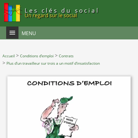
Panneau de gestion des cookies
Les clés du social
Un regard sur le social
MENU
>
>
Accueil
Conditions d’emploi
Contrats
>
Plus d’un travailleur sur trois a un motif d’insatisfaction