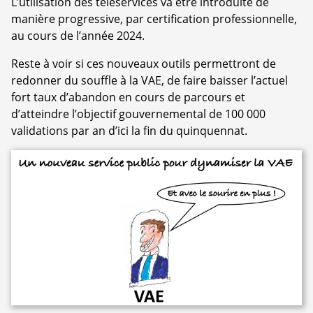
L’utilisation des téléservices va être introduite de
manière progressive, par certification professionnelle,
au cours de l’année 2024.
Reste à voir si ces nouveaux outils permettront de
redonner du souffle à la VAE, de faire baisser l’actuel
fort taux d’abandon en cours de parcours et
d’atteindre l’objectif gouvernemental de 100 000
validations par an d’ici la fin du quinquennat.