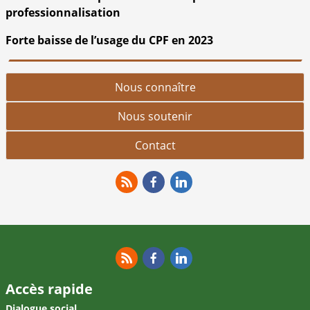
professionnalisation
Forte baisse de l’usage du CPF en 2023
Nous connaître
Nous soutenir
Contact
RSS
Facebook
Linkedin
RSS
Facebook
Linkedin
Accès rapide
Dialogue social