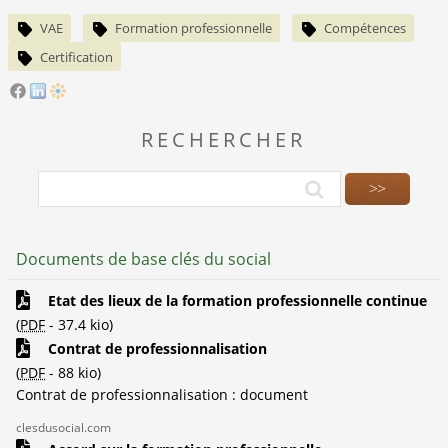
VAE
Formation professionnelle
Compétences
Certification
RECHERCHER
Documents de base clés du social
Etat des lieux de la formation professionnelle continue
(
PDF
-
37.4 kio
)
Contrat de professionnalisation
(
PDF
-
88 kio
)
Contrat de professionnalisation : document
clesdusocial.com