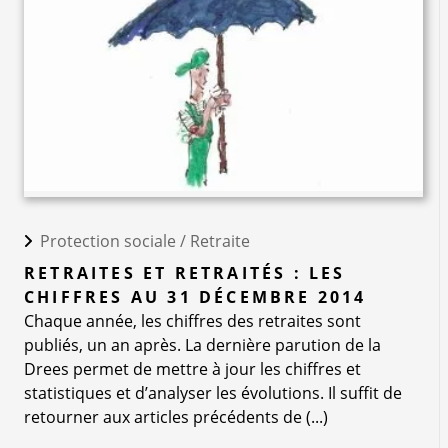
Protection sociale /
Retraite
RETRAITES ET RETRAITÉS : LES
CHIFFRES AU 31 DÉCEMBRE 2014
Chaque année, les chiffres des retraites sont
publiés, un an après. La dernière parution de la
Drees permet de mettre à jour les chiffres et
statistiques et d’analyser les évolutions. Il suffit de
retourner aux articles précédents de (...)