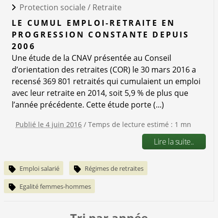
Protection sociale /
Retraite
LE CUMUL EMPLOI-RETRAITE EN
PROGRESSION CONSTANTE DEPUIS
2006
Une étude de la CNAV présentée au Conseil
d’orientation des retraites (COR) le 30 mars 2016 a
recensé 369 801 retraités qui cumulaient un emploi
avec leur retraite en 2014, soit 5,9 % de plus que
l’année précédente. Cette étude porte (...)
Publié le 4 juin 2016
/ Temps de lecture estimé : 1 mn
Lire la suite..
Emploi salarié
Régimes de retraites
Egalité femmes-hommes
Tri par année