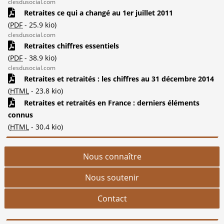
clesdusocial.com
Retraites ce qui a changé au 1er juillet 2011
(
PDF
-
25.9 kio
)
clesdusocial.com
Retraites chiffres essentiels
(
PDF
-
38.9 kio
)
clesdusocial.com
Retraites et retraités : les chiffres au 31 décembre 2014
(
HTML
-
23.8 kio
)
Retraites et retraités en France : derniers éléments
connus
(
HTML
-
30.4 kio
)
Nous connaître
Nous soutenir
Contact