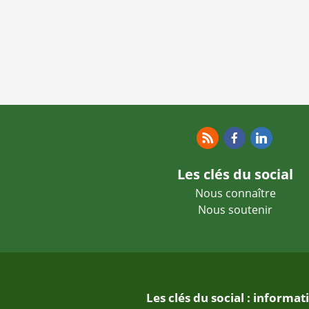
RSS
Facebook
Linkedin
Les clés du social
Nous connaître
Nous soutenir
Les clés du social : informa