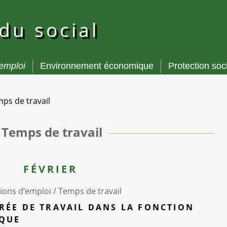
 du social
’emploi
Environnement économique
Protection soc
ps de travail
Temps de travail
FÉVRIER
ions d’emploi /
Temps de travail
RÉE DE TRAVAIL DANS LA FONCTION
IQUE