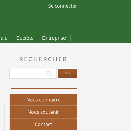
Se connecter
iale
Société
Entreprise
RECHERCHER
Nous connaître
Nous soutenir
Contact