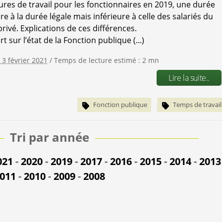
ures de travail pour les fonctionnaires en 2019, une durée
e à la durée légale mais inférieure à celle des salariés du
rivé. Explications de ces différences.
t sur l’état de la Fonction publique (...)
 3 février 2021
/ Temps de lecture estimé : 2 mn
Lire la suite..
Fonction publique
Temps de travail
Tri par année
021
-
2020
-
2019
-
2017
-
2016
-
2015
-
2014
-
2013
011
-
2010
-
2009
-
2008