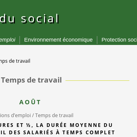
 du social
’emploi
Environnement économique
Protection soc
ps de travail
Temps de travail
AOÛT
ions d’emploi /
Temps de travail
URES ET ½, LA DURÉE MOYENNE DU
IL DES SALARIÉS À TEMPS COMPLET