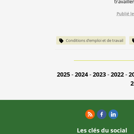
travailler
Publié l
Conditions d’emploi et de travail
2025
-
2024
-
2023
-
2022
-
2
2
RSS
Facebook
Linkedin
Les clés du social