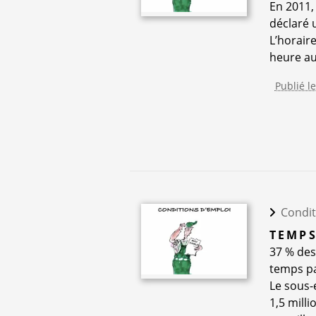
En 2011,
déclaré 
L’horaire
heure au-
Publié l
Condit
TEMPS
37 % des
temps pa
Le sous-
1,5 mill