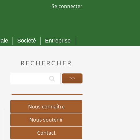
Se connecter
iale
Société
Entreprise
RECHERCHER
Nous connaître
Nous soutenir
Contact