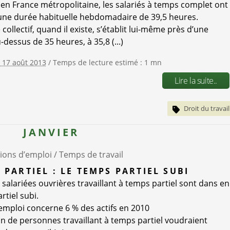
 en France métropolitaine, les salariés à temps complet ont
une durée habituelle hebdomadaire de 39,5 heures.
 collectif, quand il existe, s’établit lui-même près d’une
dessus de 35 heures, à 35,8 (...)
e 17 août 2013
/ Temps de lecture estimé : 1 mn
Lire la suite..
Droit du travail
JANVIER
ions d’emploi /
Temps de travail
 PARTIEL : LE TEMPS PARTIEL SUBI
 salariées ouvrières travaillant à temps partiel sont dans en
rtiel subi.
emploi concerne 6 % des actifs en 2010
ion de personnes travaillant à temps partiel voudraient