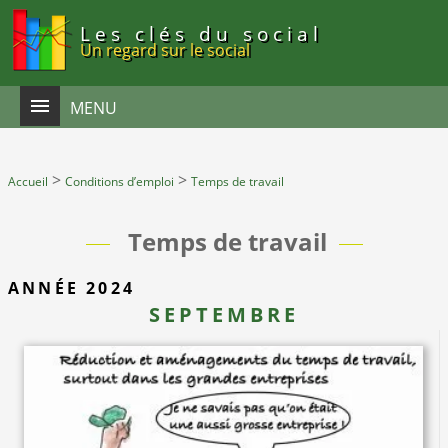
Panneau de gestion des cookies
Les clés du social
Un regard sur le social
MENU
>
>
Accueil
Conditions d’emploi
Temps de travail
Temps de travail
ANNÉE 2024
SEPTEMBRE