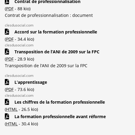
Contrat de professionnalisation
(
PDF
-
88 kio
)
Contrat de professionnalisation : document
clesdusocial.com
Accord sur la formation professionnelle
(
PDF
-
34.4 kio
)
clesdusocial.com
Transposition de l’ANI de 2009 sur la FPC
(
PDF
-
28.9 kio
)
Transposition de l’ANI de 2009 sur la FPC
clesdusocial.com
L’apprentissage
(
PDF
-
73.6 kio
)
clesdusocial.com
Les chiffres de la formation professionnelle
(
HTML
-
26.5 kio
)
La formation professionnelle avant réforme
(
HTML
-
30.4 kio
)