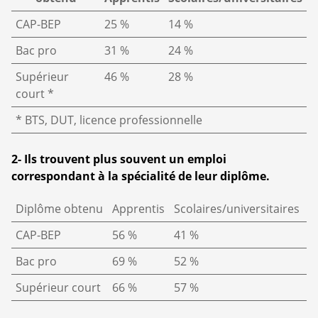
CAP-BEP
25 %
14 %
Bac pro
31 %
24 %
Supérieur
46 %
28 %
court *
* BTS, DUT, licence professionnelle
2- Ils trouvent plus souvent un emploi
correspondant à la spécialité de leur diplôme.
Diplôme obtenu
Apprentis
Scolaires/universitaires
CAP-BEP
56 %
41 %
Bac pro
69 %
52 %
Supérieur court
66 %
57 %