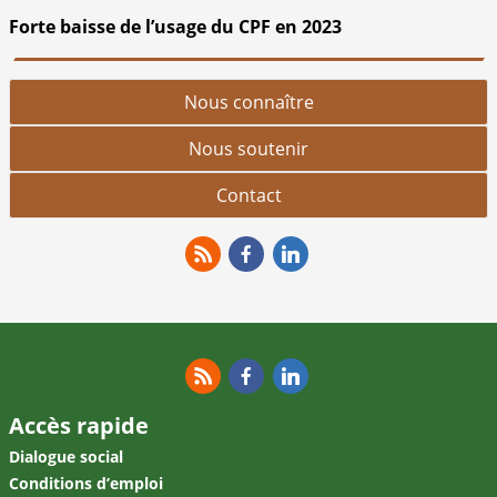
Forte baisse de l’usage du CPF en 2023
Nous connaître
Nous soutenir
Contact
RSS
Facebook
Linkedin
RSS
Facebook
Linkedin
Accès rapide
Dialogue social
Conditions d’emploi