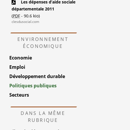
Les dépenses d’aide sociale
départementale 2011
(
PDF
-
90.6 kio
)
clesdusocial.com
ENVIRONNEMENT
ÉCONOMIQUE
Economie
Emploi
Développement durable
Politiques publiques
Secteurs
DANS LA MÊME
RUBRIQUE