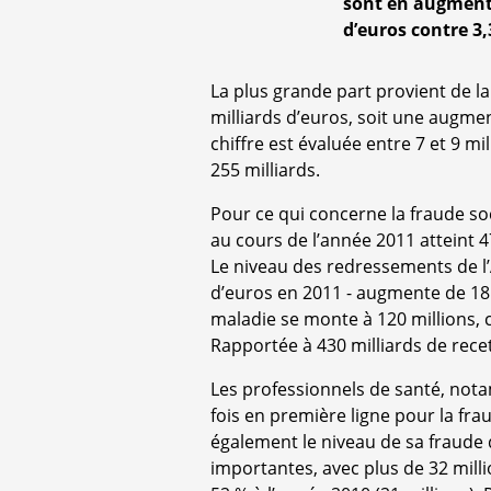
sont en augmenta
d’euros contre 3,
La plus grande part provient de la
milliards d’euros, soit une augmen
chiffre est évaluée entre 7 et 9 mi
255 milliards.
Pour ce qui concerne la fraude soc
au cours de l’année 2011 atteint 4
Le niveau des redressements de l’
d’euros en 2011 - augmente de 18 
maladie se monte à 120 millions, cel
Rapportée à 430 milliards de recet
Les professionnels de santé, nota
fois en première ligne pour la frau
également le niveau de sa fraude 
importantes, avec plus de 32 mill