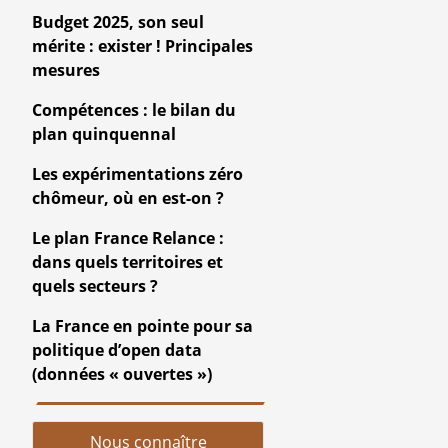
Budget 2025, son seul
mérite : exister ! Principales
mesures
Compétences : le bilan du
plan quinquennal
Les expérimentations zéro
chômeur, où en est-on ?
Le plan France Relance :
dans quels territoires et
quels secteurs ?
La France en pointe pour sa
politique d’open data
(données « ouvertes »)
Nous connaître