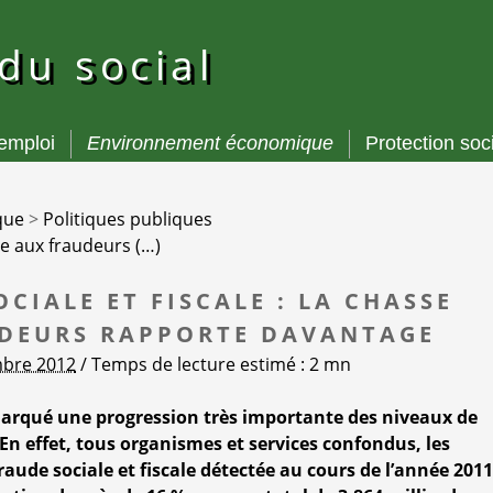
 du social
’emploi
Environnement économique
Protection soc
que
>
Politiques publiques
sse aux fraudeurs (…)
CIALE ET FISCALE : LA CHASSE
DEURS RAPPORTE DAVANTAGE
mbre 2012
/ Temps de lecture estimé : 2 mn
arqué une progression très importante des niveaux de
En effet, tous organismes et services confondus, les
aude sociale et fiscale détectée au cours de l’année 201