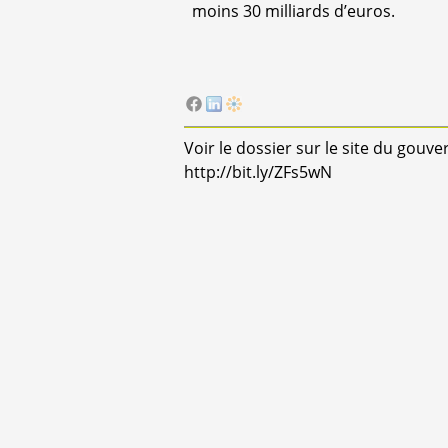
moins 30 milliards d’euros.
Voir le dossier sur le site du gou
http://bit.ly/ZFs5wN