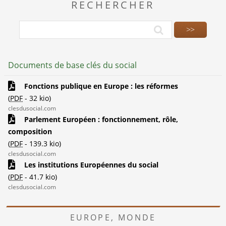
RECHERCHER
Documents de base clés du social
Fonctions publique en Europe : les réformes
(
PDF
-
32 kio
)
clesdusocial.com
Parlement Européen : fonctionnement, rôle,
composition
(
PDF
-
139.3 kio
)
clesdusocial.com
Les institutions Européennes du social
(
PDF
-
41.7 kio
)
clesdusocial.com
EUROPE, MONDE