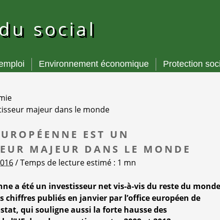
 du social
’emploi
Environnement économique
Protection soc
mie
tisseur majeur dans le monde
EUROPÉENNE EST UN
SEUR MAJEUR DANS LE MONDE
2016
/ Temps de lecture estimé : 1 mn
ne a été un investisseur net vis-à-vis du reste du mond
s chiffres publiés en janvier par l’office européen de
stat, qui souligne aussi la forte hausse des