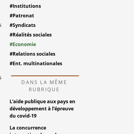
#Institutions
#Patronat
s
#Syndicats
#Réalités sociales
#Economie
#Relations sociales
#Ent. multinationales
s
DANS LA MÊME
RUBRIQUE
L’aide publique aux pays en
développement à l’épreuve
du covid-19
La concurrence