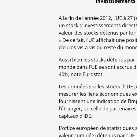
investissements d
À la fin de l’année 2012, l’UE à 27 
un stock d’investissements directs 
valeur des stocks détenus par le r
« De ce fait, l’UE affichait une po
d’euros vis-à-vis du reste du mon
Aussi bien les stocks détenus par 
monde dans l’UE se sont accrus d
40%, note Eurostat.
Les données sur les stocks d’IDE p
mesurer les liens économiques exis
fournissent une indication de l’i
l’étranger, ou celle de partenaire
capitaux d’IDE.
L’office européen de statistiques 
valeur cumulée) détenus par l’UE,