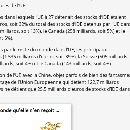
res de l’UE.
es dans lesquels l’UE à 27 détenait des stocks d’IDE étaient
uros, soit 32% du total des stocks d’IDE détenus par l’UE dan
illiards, soit 13%), le Canada (258 milliards, soit 5%) et le
nt 5%).
s par le reste du monde dans l’UE, les principaux
 (1 536 milliards d’euros, soit 39%), la Suisse (505 milliards
liards, soit 4%) et le Canada (143 milliards, soit 4%).
tion de l’UE avec la Chine, objet parfois de bien des fantasme
ntage de l’Union Européenne qui détient 122,7 milliards
s ne détient que 25,5 milliards d’euros de stocks d’IDE dans