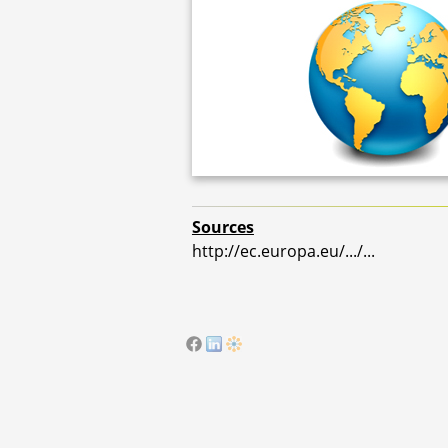
Sources
http://ec.europa.eu/.../...