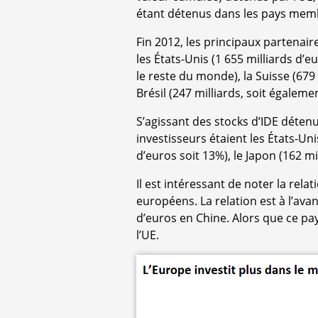
étant détenus dans les pays memb
Fin 2012, les principaux partenair
les États-Unis (1 655 milliards d’e
le reste du monde), la Suisse (679 m
Brésil (247 milliards, soit égaleme
S’agissant des stocks d’IDE détenu
investisseurs étaient les États-Unis
d’euros soit 13%), le Japon (162 mil
Il est intéressant de noter la rela
européens. La relation est à l’ava
d’euros en Chine. Alors que ce pay
l’UE.