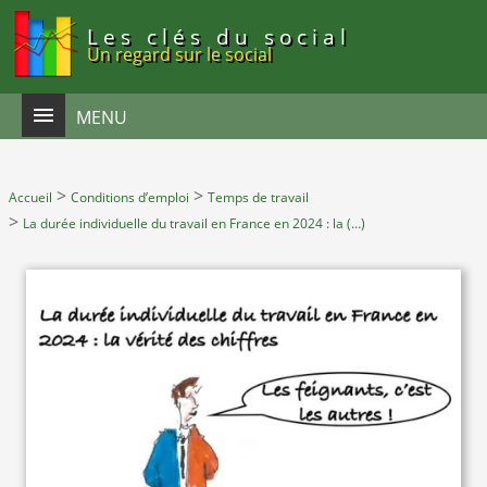
Panneau de gestion des cookies
Les clés du social
Un regard sur le social
MENU
>
>
Accueil
Conditions d’emploi
Temps de travail
>
La durée individuelle du travail en France en 2024 : la (…)