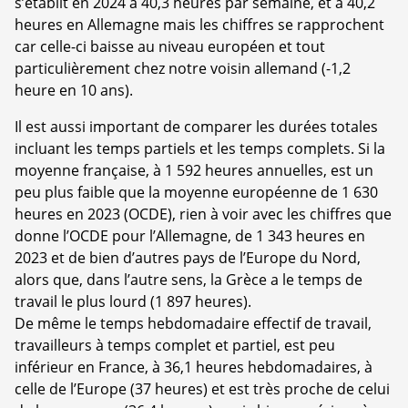
s’établit en 2024 à 40,3 heures par semaine, et à 40,2
heures en Allemagne mais les chiffres se rapprochent
car celle-ci baisse au niveau européen et tout
particulièrement chez notre voisin allemand (-1,2
heure en 10 ans).
Il est aussi important de comparer les durées totales
incluant les temps partiels et les temps complets. Si la
moyenne française, à 1 592 heures annuelles, est un
peu plus faible que la moyenne européenne de 1 630
heures en 2023 (OCDE), rien à voir avec les chiffres que
donne l’OCDE pour l’Allemagne, de 1 343 heures en
2023 et de bien d’autres pays de l’Europe du Nord,
alors que, dans l’autre sens, la Grèce a le temps de
travail le plus lourd (1 897 heures).
De même le temps hebdomadaire effectif de travail,
travailleurs à temps complet et partiel, est peu
inférieur en France, à 36,1 heures hebdomadaires, à
celle de l’Europe (37 heures) et est très proche de celui