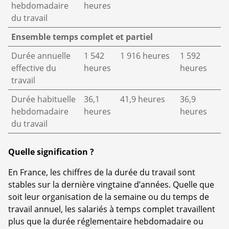
hebdomadaire
heures
du travail
Ensemble temps complet et partiel
Durée annuelle
1 542
1 916 heures
1 592
effective du
heures
heures
travail
Durée habituelle
36,1
41,9 heures
36,9
hebdomadaire
heures
heures
du travail
Quelle signification ?
En France, les chiffres de la durée du travail sont
stables sur la dernière vingtaine d’années. Quelle que
soit leur organisation de la semaine ou du temps de
travail annuel, les salariés à temps complet travaillent
plus que la durée réglementaire hebdomadaire ou