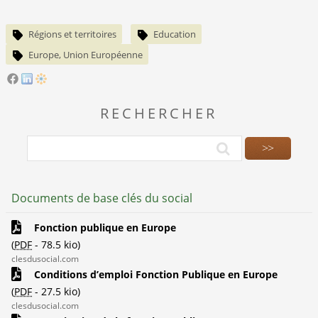
Régions et territoires
Education
Europe, Union Européenne
RECHERCHER
Documents de base clés du social
Fonction publique en Europe
(
PDF
-
78.5 kio
)
clesdusocial.com
Conditions d’emploi Fonction Publique en Europe
(
PDF
-
27.5 kio
)
clesdusocial.com