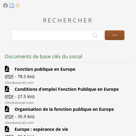
RECHERCHER
Documents de base clés du social
Fonction publique en Europe
(
PDF
-
78.5 kio
)
clesdusocial.com
Conditions d’emploi Fonction Publique en Europe
(
PDF
-
27.5 kio
)
clesdusocial.com
Organisation de la fonction publique en Europe
(
PDF
-
35.9 kio
)
clesdusocial.com
Europe : espérance de vie