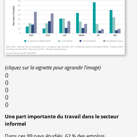
(cliquez sur la vignette pour agrandir l’image)
{}
{}
{}
{}
{}
Une part importante du travail dans le secteur
informel
Dans ces 99 pays étudiés, 62 % des emplois