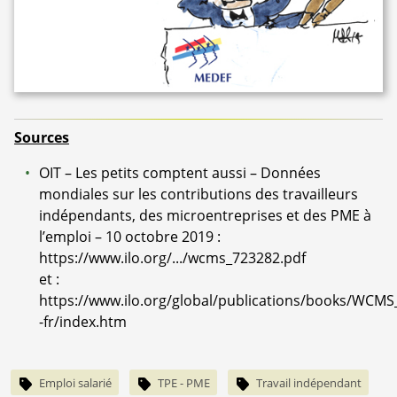
Sources
OIT – Les petits comptent aussi – Données
mondiales sur les contributions des travailleurs
indépendants, des microentreprises et des PME à
l’emploi – 10 octobre 2019 :
https://www.ilo.org/.../wcms_723282.pdf
et :
https://www.ilo.org/global/publications/books/WCMS
-fr/index.htm
Emploi salarié
TPE - PME
Travail indépendant