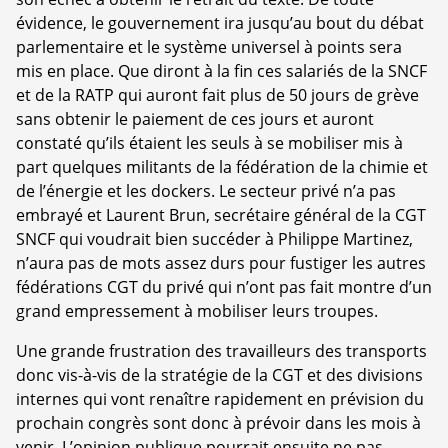
évidence, le gouvernement ira jusqu’au bout du débat
parlementaire et le système universel à points sera
mis en place. Que diront à la fin ces salariés de la SNCF
et de la RATP qui auront fait plus de 50 jours de grève
sans obtenir le paiement de ces jours et auront
constaté qu’ils étaient les seuls à se mobiliser mis à
part quelques militants de la fédération de la chimie et
de l’énergie et les dockers. Le secteur privé n’a pas
embrayé et Laurent Brun, secrétaire général de la CGT
SNCF qui voudrait bien succéder à Philippe Martinez,
n’aura pas de mots assez durs pour fustiger les autres
fédérations CGT du privé qui n’ont pas fait montre d’un
grand empressement à mobiliser leurs troupes.
Une grande frustration des travailleurs des transports
donc vis-à-vis de la stratégie de la CGT et des divisions
internes qui vont renaître rapidement en prévision du
prochain congrès sont donc à prévoir dans les mois à
venir. L’opinion publique pourrait ensuite ne pas