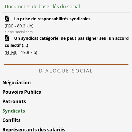
Documents de base clés du social
La prise de responsabilités syndicales
(
PDF
-
89.2 kio
)
clesdusocial.com
Un syndicat catégoriel ne peut pas signer seul un accord
collectif (...)
(
HTML
-
19.8 kio
)
DIALOGUE SOCIAL
Négociation
Pouvoirs Publics
Patronats
Syndicats
Conflits
Représentants des salariés