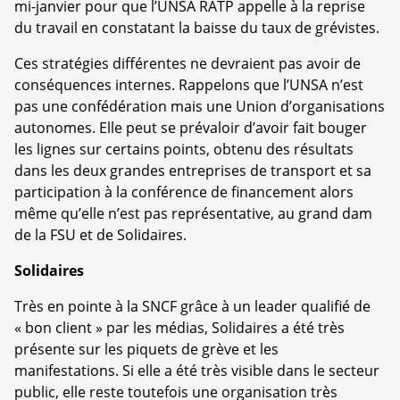
mi-janvier pour que l’UNSA RATP appelle à la reprise
du travail en constatant la baisse du taux de grévistes.
Ces stratégies différentes ne devraient pas avoir de
conséquences internes. Rappelons que l’UNSA n’est
pas une confédération mais une Union d’organisations
autonomes. Elle peut se prévaloir d’avoir fait bouger
les lignes sur certains points, obtenu des résultats
dans les deux grandes entreprises de transport et sa
participation à la conférence de financement alors
même qu’elle n’est pas représentative, au grand dam
de la FSU et de Solidaires.
Solidaires
Très en pointe à la SNCF grâce à un leader qualifié de
« bon client » par les médias, Solidaires a été très
présente sur les piquets de grève et les
manifestations. Si elle a été très visible dans le secteur
public, elle reste toutefois une organisation très