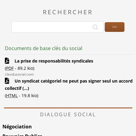
RECHERCHER
Documents de base clés du social
La prise de responsabilités syndicales
(
PDF
-
89.2 kio
)
clesdusocial.com
Un syndicat catégoriel ne peut pas signer seul un accord
collectif (...)
(
HTML
-
19.8 kio
)
DIALOGUE SOCIAL
Négociation