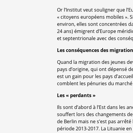
Or l’Institut veut souligner que l’
« citoyens européens mobiles ». S
environ, elles sont concentrées da
24 ans) émigrent d’Europe méridio
et septentrionale avec des consé
Les conséquences des migrations
Quand la migration des jeunes dev
pays d’origine, qui ont dépensé de
est un gain pour les pays d’accueil
comblent les pénuries du marché du
Les « perdants »
Ils sont d’abord à l’Est dans les
souffert lors des changements d
de Berlin mais ne s’est pas arrêté
période 2013-2017. La Lituanie en