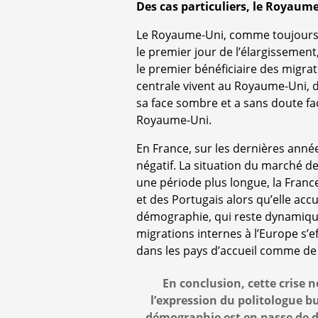
Des cas particuliers, le Royaume
Le Royaume-Uni, comme toujours, e
le premier jour de l’élargissement,
le premier bénéficiaire des migrat
centrale vivent au Royaume-Uni, do
sa face sombre et a sans doute fa
Royaume-Uni.
En France, sur les dernières année
négatif. La situation du marché de
une période plus longue, la Franc
et des Portugais alors qu’elle accu
démographie, qui reste dynamique,
migrations internes à l’Europe s’
dans les pays d’accueil comme de
En conclusion, cette crise 
l’expression du politologue b
démographie est en passe de d