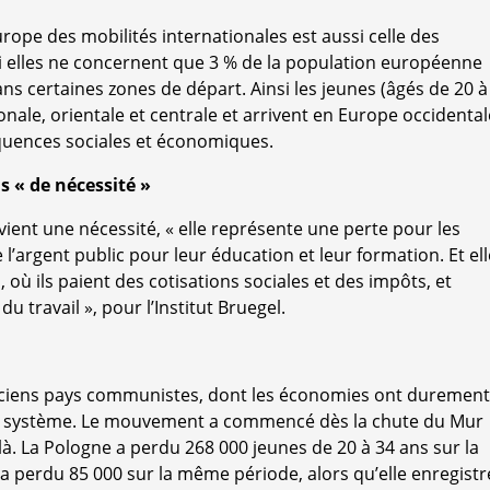
Europe des mobilités internationales est aussi celle des
i elles ne concernent que 3 % de la population européenne
ns certaines zones de départ. Ainsi les jeunes (âgés de 20 à
nale, orientale et centrale et arrivent en Europe occidental
quences sociales et économiques.
 « de nécessité »
ient une nécessité, « elle représente une perte pour les
 l’argent public pour leur éducation et leur formation. Et ell
, où ils paient des cotisations sociales et des impôts, et
 travail », pour l’Institut Bruegel.
 anciens pays communistes, dont les économies ont durement
e système. Le mouvement a commencé dès la chute du Mur
 là. La Pologne a perdu 268 000 jeunes de 20 à 34 ans sur la
 a perdu 85 000 sur la même période, alors qu’elle enregistr