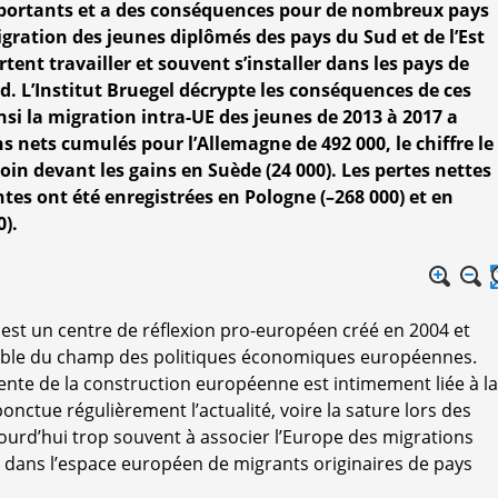
rtants et a des conséquences pour de nombreux pays
gration des jeunes diplômés des pays du Sud et de l’Est
rtent travailler et souvent s’installer dans les pays de
d. L’Institut Bruegel décrypte les conséquences de ces
i la migration intra-UE des jeunes de 2013 à 2017 a
s nets cumulés pour l’Allemagne de 492 000, le chiffre le
oin devant les gains en Suède (24 000). Les pertes nettes
tes ont été enregistrées en Pologne (–268 000) et en
0).
el est un centre de réflexion pro-européen créé en 2004 et
emble du champ des politiques économiques européennes.
cente de la construction européenne est intimement liée à la
onctue régulièrement l’actualité, voire la sature lors des
ourd’hui trop souvent à associer l’Europe des migrations
n dans l’espace européen de migrants originaires de pays