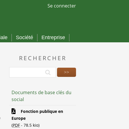
Se connecter
iale
Société
Entreprise
RECHERCHER
Documents de base clés du
social
Fonction publique en
e
Europe
(
PDF
-
78.5 kio
)