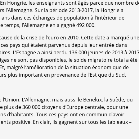
. En Hongrie, les enseignants sont âgés parce que nombre d
s l’Allemagne. Sur la période 2013-2017, la Hongrie a
4 ans dans ces échanges de population à l’intérieur de
 temps, l’Allemagne en a gagné 492 000.
cause de la crise de l’euro en 2010. Cette date a marqué un
e ces pays qui étaient parvenus depuis leur entrée dans
toires. L’Espagne a ainsi perdu 136 000 jeunes de 2013 à 2017
âges ne sont pas disponibles, le solde migratoire total a été
 Et, malgré l’amélioration de la situation économique de
ujours plus important en provenance de l’Est que du Sud.
e l’Union. L’Allemagne, mais aussi le Benelux, la Suède, ou
lle plus de 360 000 citoyens d’Europe centrale, pour une
ions d’habitants. Tous ces pays ont en commun d’avoir
s positive. En clair, ils gagnent sur tous les tableaux –