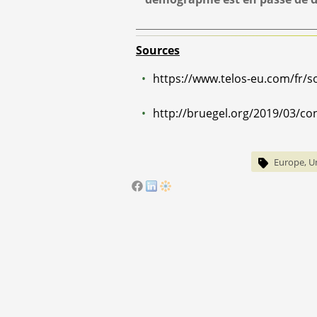
Sources
https://www.telos-eu.com/fr/s
http://bruegel.org/2019/03/con
Europe, U