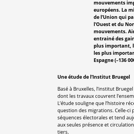
mouvements impo
européens. La mi
de l’Union qui pa
l’Ouest et du Nor
mouvements. Ains
entrainé des gain
plus important, l
les plus importan
Espagne (–136 00
Une étude de l’Institut Bruegel
Basé à Bruxelles, l’institut Brueg
dont les travaux couvrent l’ens
L’étude souligne que l’histoire ré
question des migrations. Celle-ci p
séquences électorales et tend auj
aux seules présence et circulatio
tiers.