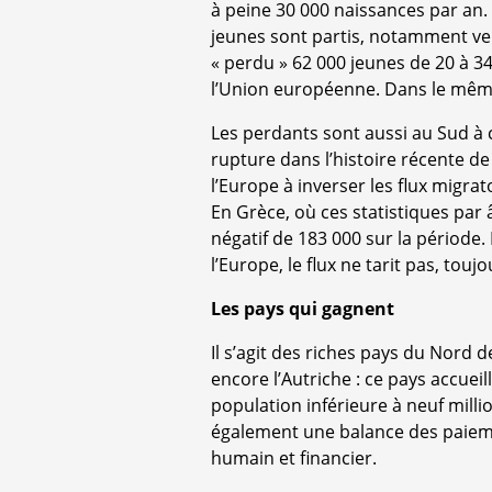
à peine 30 000 naissances par an
jeunes sont partis, notamment ver
« perdu » 62 000 jeunes de 20 à 3
l’Union européenne. Dans le même
Les perdants sont aussi au Sud à 
rupture dans l’histoire récente d
l’Europe à inverser les flux migra
En Grèce, où ces statistiques par 
négatif de 183 000 sur la période.
l’Europe, le flux ne tarit pas, to
Les pays qui gagnent
Il s’agit des riches pays du Nord d
encore l’Autriche : ce pays accuei
population inférieure à neuf mill
également une balance des paiement
humain et financier.