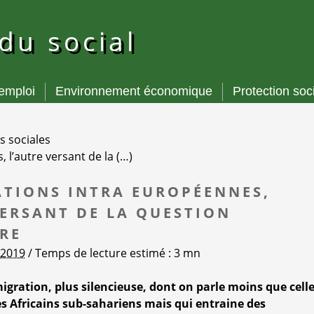
 du social
’emploi
Environnement économique
Protection soc
s sociales
 l’autre versant de la (…)
ATIONS INTRA EUROPÉENNES,
VERSANT DE LA QUESTION
RE
t 2019
/ Temps de lecture estimé : 3 mn
igration, plus silencieuse, dont on parle moins que cell
es Africains sub-sahariens mais qui entraine des