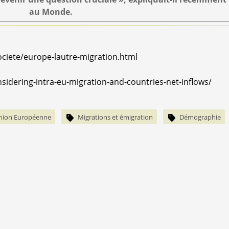
au Monde.
ociete/europe-lautre-migration.html
sidering-intra-eu-migration-and-countries-net-inflows/
nion Européenne
Migrations et émigration
Démographie