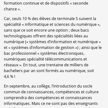
formation continue et de dispositifs « seconde
chance ».
Car, seuls 10 % des élèves de terminale S suivent la
spécialité « informatique et sciences du numérique »,
sans que ce soit encore une option ; deux bacs
technologiques offrent des spécialités liées au
numérique (« systèmes d’information et numérique »
et « systèmes d’information de gestion ») ; ainsi que le
bac professionnel « systèmes électroniques,
numériques spécialité télécommunications et
réseaux ». En tout, une trentaine de milliers de
bacheliers par an sont formés au numérique, soit
4,6 % !
En septembre, au collège, l’introduction du socle
commun de connaissances, compétences et culture
comprendra des compétences et connaissances
informatiques. Mais ce ne sont pas des enseignants