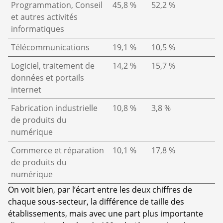
Programmation, Conseil
45,8 %
52,2 %
et autres activités
informatiques
Télécommunications
19,1 %
10,5 %
Logiciel, traitement de
14,2 %
15,7 %
données et portails
internet
Fabrication industrielle
10,8 %
3,8 %
de produits du
numérique
Commerce et réparation
10,1 %
17,8 %
de produits du
numérique
On voit bien, par l’écart entre les deux chiffres de
chaque sous-secteur, la différence de taille des
établissements, mais avec une part plus importante