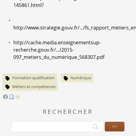
145861.html?
http://www.strategie.gouv.fr/.../fs_rapport_metiers_
http://cache.media.enseignementsup-
recherche.gouv.fr/.../2015-
097_metiers_du_numerique_568307.pdf
Formation qualification
Numérique
Métiers et compétences
RECHERCHER