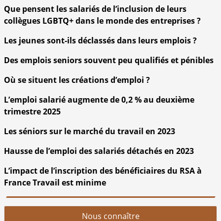
Que pensent les salariés de l’inclusion de leurs
collègues LGBTQ+ dans le monde des entreprises ?
Les jeunes sont-ils déclassés dans leurs emplois ?
Des emplois seniors souvent peu qualifiés et pénibles
Où se situent les créations d’emploi ?
L’emploi salarié augmente de 0,2 % au deuxième
trimestre 2025
Les séniors sur le marché du travail en 2023
Hausse de l’emploi des salariés détachés en 2023
L’impact de l’inscription des bénéficiaires du RSA à
France Travail est minime
Nous connaître