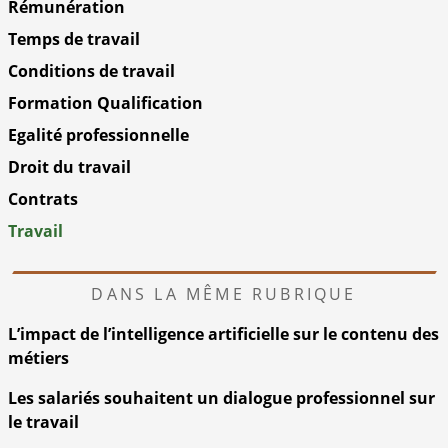
Rémunération
Temps de travail
Conditions de travail
Formation Qualification
Egalité professionnelle
Droit du travail
Contrats
Travail
DANS LA MÊME RUBRIQUE
L’impact de l’intelligence artificielle sur le contenu des
métiers
Les salariés souhaitent un dialogue professionnel sur
le travail