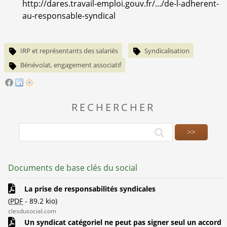
http://dares.travail-emploi.gouv.fr/.../de-l-adherent-
au-responsable-syndical
IRP et représentants des salariés
Syndicalisation
Bénévolat, engagement associatif
RECHERCHER
Documents de base clés du social
La prise de responsabilités syndicales
(
PDF
-
89.2 kio
)
clesdusocial.com
Un syndicat catégoriel ne peut pas signer seul un accord