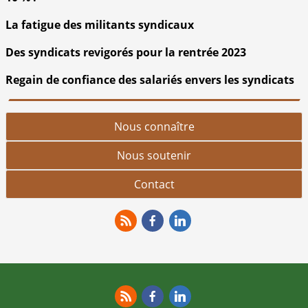
La fatigue des militants syndicaux
Des syndicats revigorés pour la rentrée 2023
Regain de confiance des salariés envers les syndicats
Nous connaître
Nous soutenir
Contact
RSS
Facebook
Linkedin