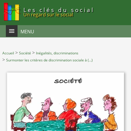
Panneau de gestion des cookies
Les clés du social
Un regard sur le social
MENU
>
>
Accueil
Société
Inégalités, discriminations
>
Surmonter les critères de discrimination sociale à (…)