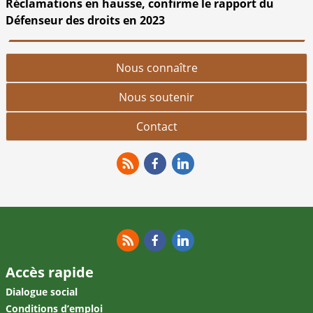
Réclamations en hausse, confirme le rapport du
Défenseur des droits en 2023
Nous connaître
Nous soutenir
Contact
RSS
Facebook
Linkedin
RSS
Facebook
Linkedin
Accès rapide
Dialogue social
Conditions d’emploi