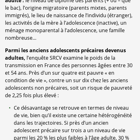
adulte :
le niveau de diplôme des parents (+ ou – que
le bac), l’origine migratoire (parents mixtes, parents
immigrés), le lieu de naissance de l’individu (étranger),
les activités de la mère à l’adolescence (inactive), un
ménage monoparental à l’adolescence, une famille
nombreuse…
Parmi les anciens adolescents précaires devenus
adultes,
l’enquête SRCV examine le poids de la
transmission en France des personnes âgées entre 30
et 54 ans. Près d’un sur quatre est pauvre « en
condition de vie », contre un sur dix chez les anciens
adolescents non précaires, soit un risque de pauvreté
de 2,25 fois plus élevé :
Ce désavantage se retrouve en termes de niveau
de vie, bien qu’il existe une certaine hétérogénéité
dans les trajectoires. Si près d’un ancien
adolescent précaire sur trois a un niveau de vie
parmi les 20 % les plus faibles à l’âge adulte, 30 %