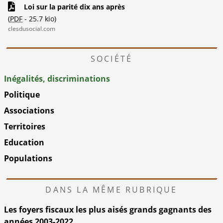
Loi sur la parité dix ans après
(
PDF
-
25.7 kio
)
clesdusocial.com
SOCIÉTÉ
Inégalités, discriminations
Politique
Associations
Territoires
Education
Populations
DANS LA MÊME RUBRIQUE
Les foyers fiscaux les plus aisés grands gagnants des
années 2003-2022