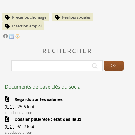
Précarité, chômage
Réalités sociales
Insertion emploi
RECHERCHER
Documents de base clés du social
Regards sur les salaires
(
PDF
-
25.6 kio
)
clesdusocial.com
Dossier pauvreté : état des lieux
(
PDF
-
61.2 kio
)
clesdusocial.com