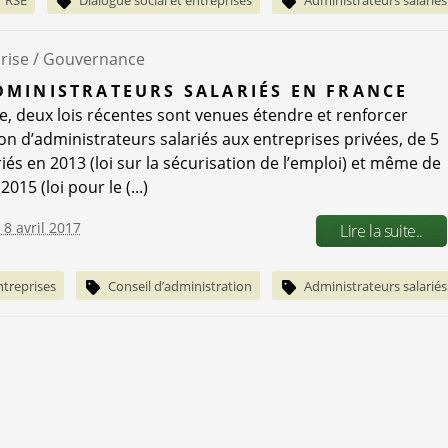
rise /
Gouvernance
DMINISTRATEURS SALARIÉS EN FRANCE
e, deux lois récentes sont venues étendre et renforcer
ion d’administrateurs salariés aux entreprises privées, de 5
iés en 2013 (loi sur la sécurisation de l’emploi) et même de
2015 (loi pour le (...)
 8 avril 2017
Lire la suite..
ntreprises
Conseil d’administration
Administrateurs salariés