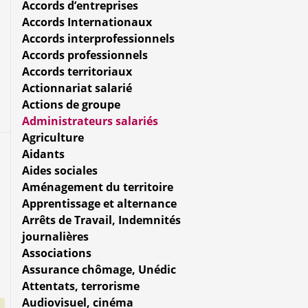
Accords d’entreprises
Accords Internationaux
Accords interprofessionnels
Accords professionnels
Accords territoriaux
Actionnariat salarié
Actions de groupe
Administrateurs salariés
Agriculture
Aidants
Aides sociales
Aménagement du territoire
Apprentissage et alternance
Arrêts de Travail, Indemnités
journalières
Associations
Assurance chômage, Unédic
Attentats, terrorisme
Audiovisuel, cinéma