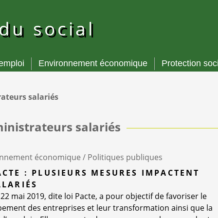
 du social
’emploi
Environnement économique
Protection soc
ateurs salariés
inistrateurs salariés
onnement économique /
Politiques publiques
ACTE : PLUSIEURS MESURES IMPACTENT
ALARIÉS
 22 mai 2019, dite loi Pacte, a pour objectif de favoriser le
ement des entreprises et leur transformation ainsi que la