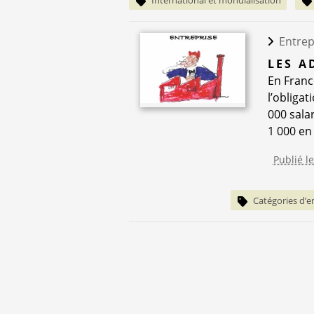
Entrep
LES A
En Franc
l’obligat
000 salar
1 000 en 
Publié le
Catégories d’e