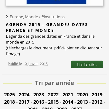
Europe, Monde /
#Institutions
AGENDA 2015 - GRANDES DATES
FRANCE ET MONDE
L’agenda des grandes dates en France et dans le
monde en 2015
(téléchargez le document .pdf ci-joint en cliquant sur
l’image)
Publié le 10 janvier 2015
Lire la suite..
Tri par année
2025
-
2024
-
2023
-
2022
-
2021
-
2020
-
2019
-
2018
-
2017
-
2016
-
2015
-
2014
-
2013
-
2012
-