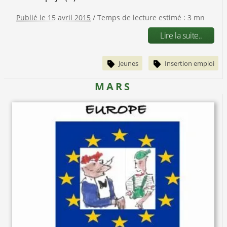
Publié le 15 avril 2015
/ Temps de lecture estimé : 3 mn
Lire la suite..
Jeunes
Insertion emploi
MARS