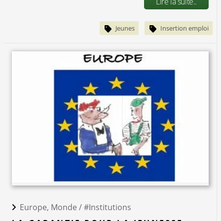
Lire la suite..
Jeunes
Insertion emploi
Europe, Monde /
#Institutions