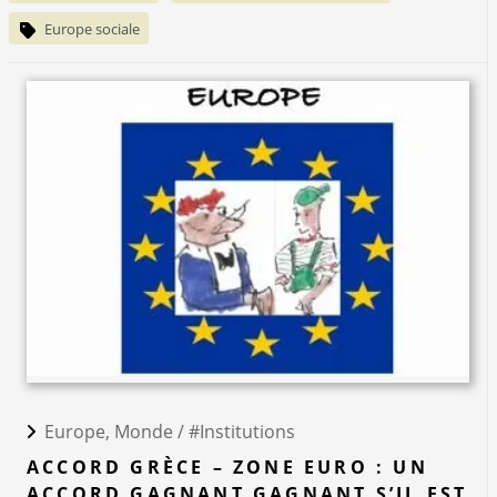
Europe sociale
Europe, Monde /
#Institutions
ACCORD GRÈCE – ZONE EURO : UN
ACCORD GAGNANT GAGNANT S’IL EST