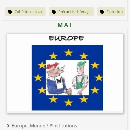
Cohésion sociale
Précarité, chômage
Exclusion
MAI
Europe, Monde /
#Institutions