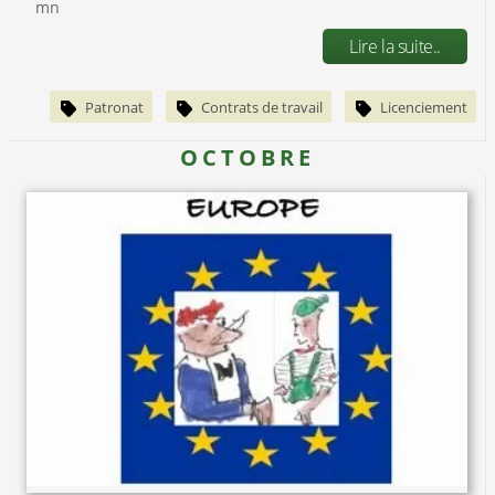
mn
Lire la suite..
Patronat
Contrats de travail
Licenciement
OCTOBRE