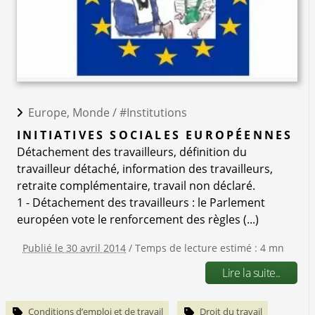
Europe, Monde /
#Institutions
INITIATIVES SOCIALES EUROPÉENNES
Détachement des travailleurs, définition du
travailleur détaché, information des travailleurs,
retraite complémentaire, travail non déclaré.
1 - Détachement des travailleurs : le Parlement
européen vote le renforcement des règles (...)
Publié le 30 avril 2014
/ Temps de lecture estimé : 4 mn
Lire la suite..
Conditions d’emploi et de travail
Droit du travail