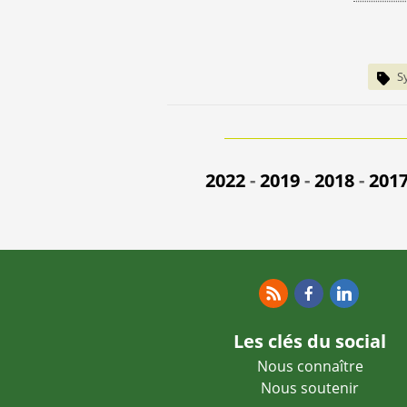
S
2022
-
2019
-
2018
-
201
RSS
Facebook
Linkedin
Les clés du social
Nous connaître
Nous soutenir