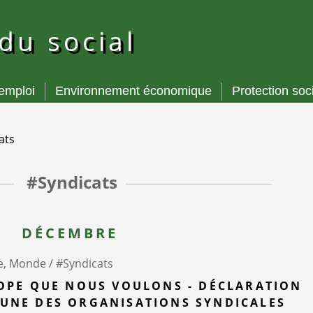
 du social
’emploi
Environnement économique
Protection soc
ats
#Syndicats
DÉCEMBRE
e, Monde /
#Syndicats
OPE QUE NOUS VOULONS - DÉCLARATION
NE DES ORGANISATIONS SYNDICALES