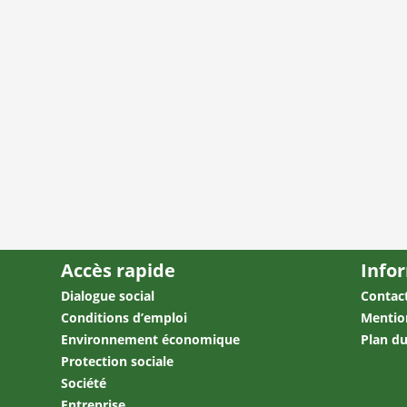
Accès rapide
Info
Dialogue social
Contac
Conditions d’emploi
Mentio
Environnement économique
Plan du
Protection sociale
Société
Entreprise