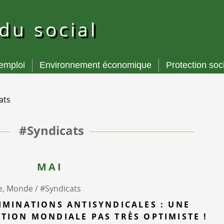
 du social
’emploi
Environnement économique
Protection soc
ats
#Syndicats
MAI
e, Monde /
#Syndicats
IMINATIONS ANTISYNDICALES : UNE
TION MONDIALE PAS TRÈS OPTIMISTE !