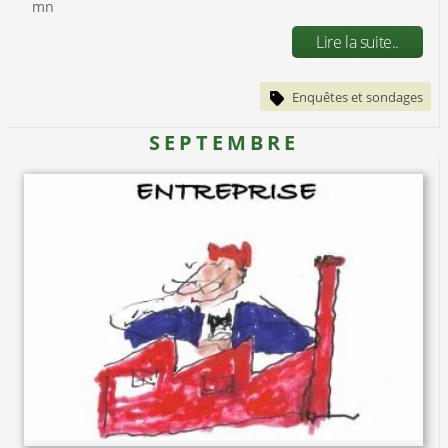
mn
Lire la suite..
Enquêtes et sondages
SEPTEMBRE