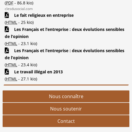
(
PDF
-
86.8 kio
)
clesdusocial.com
Le fait religieux en entreprise
(
HTML
-
25 kio
)
Les Français et l’entreprise : deux évolutions sensibles
de l’opinion
(
HTML
-
23.1 kio
)
Les Français et l’entreprise : deux évolutions sensibles
de l’opinion
(
HTML
-
23.4 kio
)
Le travail illégal en 2013
(
HTML
-
27.1 kio
)
Nous connaître
Nous soutenir
Contact