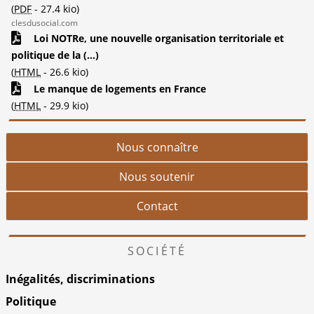
(
PDF
-
27.4 kio
)
clesdusocial.com
Loi NOTRe, une nouvelle organisation territoriale et
politique de la (...)
(
HTML
-
26.6 kio
)
Le manque de logements en France
(
HTML
-
29.9 kio
)
Nous connaître
Nous soutenir
Contact
SOCIÉTÉ
Inégalités, discriminations
Politique