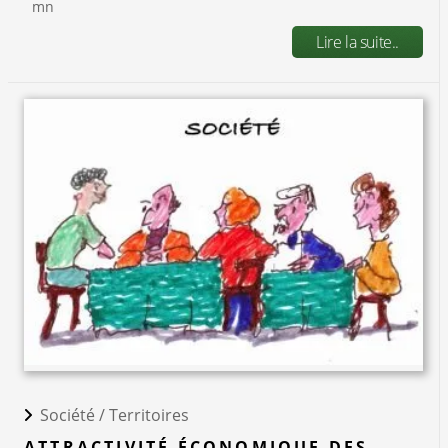
mn
Lire la suite..
Société /
Territoires
ATTRACTIVITÉ ÉCONOMIQUE DES