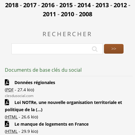
2018
-
2017
-
2016
-
2015
-
2014
-
2013
-
2012
-
2011
-
2010
-
2008
RECHERCHER
Documents de base clés du social
Données régionales
(
PDF
-
27.4 kio
)
clesdusocial.com
Loi NOTRe, une nouvelle organisation territoriale et
politique de la (...)
(
HTML
-
26.6 kio
)
Le manque de logements en France
(
HTML
-
29.9 kio
)