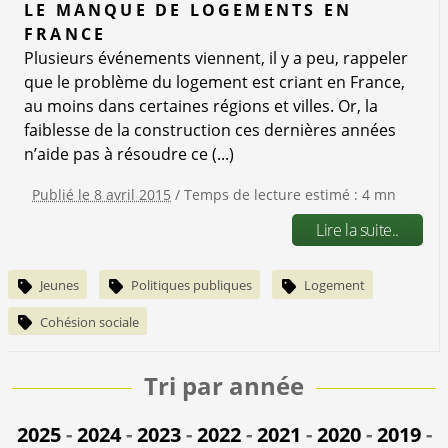
LE MANQUE DE LOGEMENTS EN
FRANCE
Plusieurs événements viennent, il y a peu, rappeler
que le problème du logement est criant en France,
au moins dans certaines régions et villes. Or, la
faiblesse de la construction ces dernières années
n’aide pas à résoudre ce (...)
Publié le 8 avril 2015
/ Temps de lecture estimé : 4 mn
Lire la suite..
Jeunes
Politiques publiques
Logement
Cohésion sociale
Tri par année
2025
-
2024
-
2023
-
2022
-
2021
-
2020
-
2019
-