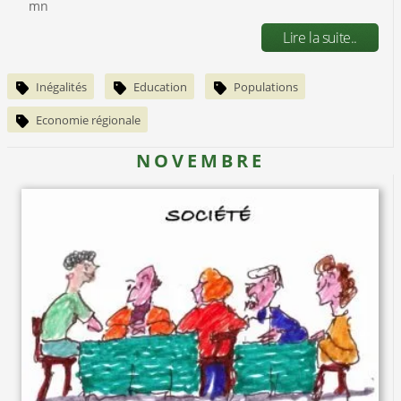
mn
Lire la suite..
Inégalités
Education
Populations
Economie régionale
NOVEMBRE