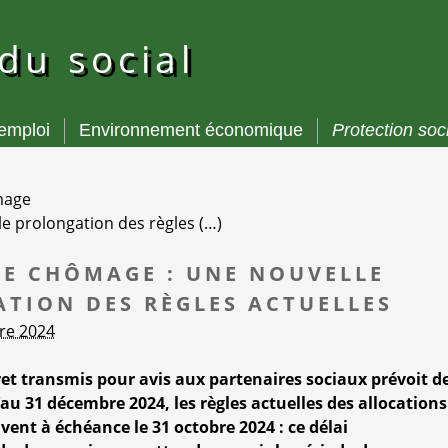
 du social
’emploi
Environnement économique
Protection soc
mage
e prolongation des règles (…)
E CHÔMAGE : UNE NOUVELLE
TION DES RÈGLES ACTUELLES
bre 2024
ret transmis pour avis aux partenaires sociaux prévoit d
au 31 décembre 2024, les règles actuelles des allocations
ent à échéance le 31 octobre 2024 : ce délai