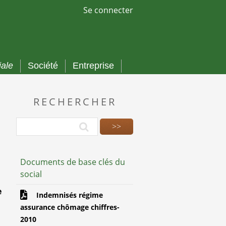
Se connecter
iale
Société
Entreprise
RECHERCHER
Documents de base clés du
social
e
Indemnisés régime
assurance chômage chiffres-
2010