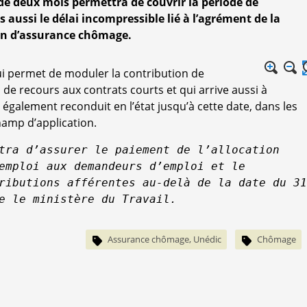
e deux mois permettra de couvrir la période de
 aussi le délai incompressible lié à l’agrément de la
on d’assurance chômage.
i permet de moduler la contribution de
de recours aux contrats courts et qui arrive aussi à
également reconduit en l’état jusqu’à cette date, dans les
hamp d’application.
tra d’assurer le paiement de l’allocation
emploi aux demandeurs d’emploi et le
ributions afférentes au-delà de la date du 31
e le ministère du Travail.
Assurance chômage, Unédic
Chômage