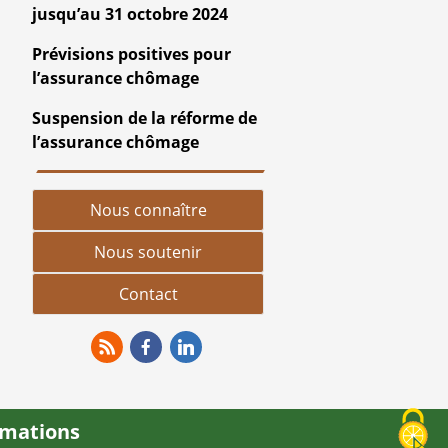
jusqu’au 31 octobre 2024
Prévisions positives pour
l’assurance chômage
Suspension de la réforme de
l’assurance chômage
Nous connaître
Nous soutenir
Contact
RSS
Facebook
Linkedin
rmations