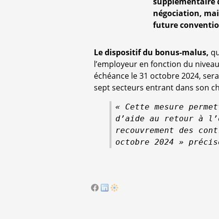
supplémentaire d
négociation, mais
future conventi
Le dispositif du bonus-malus,
qu
l’employeur en fonction du niveau 
échéance le 31 octobre 2024, sera 
sept secteurs entrant dans son c
«
Cette mesure permet
d’aide au retour à l’
recouvrement des cont
octobre 2024 »
précis