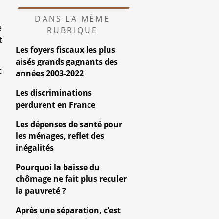
DANS LA MÊME
e
RUBRIQUE
t
Les foyers fiscaux les plus
aisés grands gagnants des
t
années 2003-2022
Les discriminations
perdurent en France
Les dépenses de santé pour
les ménages, reflet des
inégalités
Pourquoi la baisse du
chômage ne fait plus reculer
la pauvreté ?
Après une séparation, c’est