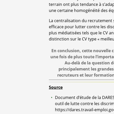
terrain ont plus tendance à s’a
une certaine homogénéité des équi
La centralisation du recrutement
efficace pour lutter contre les d
plus médiatisées tels que le CV 
distinction sur le CV type « meille
En conclusion, cette nouvelle 
une fois de plus toute l’import
Au-delà de la question d
principalement les grandes 
recruteurs et leur formatio
Source
Document d’étude de la DARES 
outil de lutte contre les discri
https://dares.travail-emploi.g