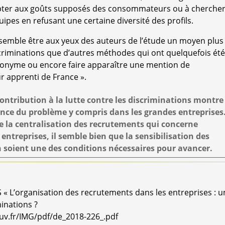
dapter aux goûts supposés des consommateurs ou à cherche
pes en refusant une certaine diversité des profils.
 semble être aux yeux des auteurs de l’étude un moyen plus
iscriminations que d’autres méthodes qui ont quelquefois été
anonyme ou encore faire apparaître une mention de
ur apprenti de France ».
contribution à la lutte contre les discriminations montre
ance du problème y compris dans les grandes entreprises
e la centralisation des recrutements qui concerne
entreprises, il semble bien que la sensibilisation des
n soient une des conditions nécessaires pour avancer.
« L’organisation des recrutements dans les entreprises : u
minations ?
ouv.fr/IMG/pdf/de_2018-226_.pdf