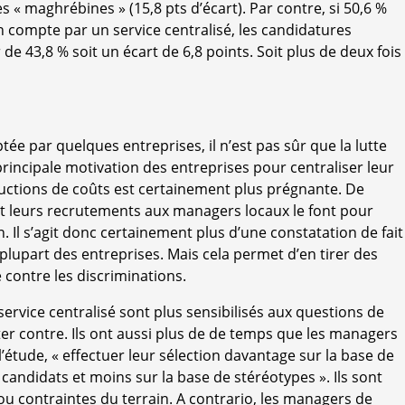
« maghrébines » (15,8 pts d’écart). Par contre, si 50,6 %
n compte par un service centralisé, les candidatures
de 43,8 % soit un écart de 6,8 points. Soit plus de deux fois
tée par quelques entreprises, il n’est pas sûr que la lutte
 principale motivation des entreprises pour centraliser leur
uctions de coûts est certainement plus prégnante. De
nt leurs recrutements aux managers locaux le font pour
n. Il s’agit donc certainement plus d’une constatation de fait
 plupart des entreprises. Mais cela permet d’en tirer des
 contre les discriminations.
service centralisé sont plus sensibilisés aux questions de
ter contre. Ils ont aussi plus de de temps que les managers
l’étude, « effectuer leur sélection davantage sur la base de
candidats et moins sur la base de stéréotypes ». Ils sont
ou contraintes du terrain. A contrario, les managers de