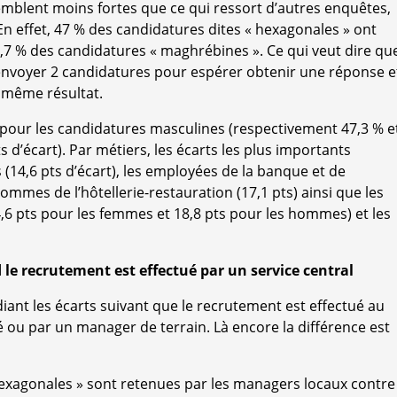
emblent moins fortes que ce qui ressort d’autres enquêtes,
 En effet, 47 % des candidatures dites « hexagonales » ont
6,7 % des candidatures « maghrébines ». Ce qui veut dire qu
envoyer 2 candidatures pour espérer obtenir une réponse e
e même résultat.
 pour les candidatures masculines (respectivement 47,3 % e
s d’écart). Par métiers, les écarts les plus importants
14,6 pts d’écart), les employées de la banque et de
hommes de l’hôtellerie-restauration (17,1 pts) ainsi que les
6 pts pour les femmes et 18,8 pts pour les hommes) et les
le recrutement est effectué par un service central
diant les écarts suivant que le recrutement est effectué au
é ou par un manager de terrain. Là encore la différence est
hexagonales » sont retenues par les managers locaux contre