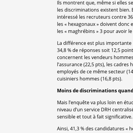
Ils montrent que, même si elles s
les discriminations existent bien.
intéressé les recruteurs contre 3
les « hexagonaux » doivent donc 
les « maghrébins » 3 pour avoir l
La différence est plus importante
34,8 % de réponses soit 12,5 point
concernent les vendeurs hommes (
l’assurance (22,5 pts), les cadres 
employés de ce même secteur (14,
cuisiniers hommes (16,8 pts).
Moins de discriminations quand 
Mais l’enquête va plus loin en étu
niveau d’un service DRH centralis
sensible et tout à fait significative.
Ainsi, 41,3 % des candidatures « 