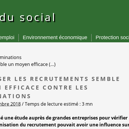
 du social
’emploi
Environnement économique
Protection soc
riminations
ble un moyen efficace (…)
SER LES RECRUTEMENTS SEMBLE
 EFFICACE CONTRE LES
NATIONS
embre 2018
/ Temps de lecture estimé : 3 mn
sé une étude auprès de grandes entreprises pour vérifier
anisation du recrutement pouvait avoir une influence su