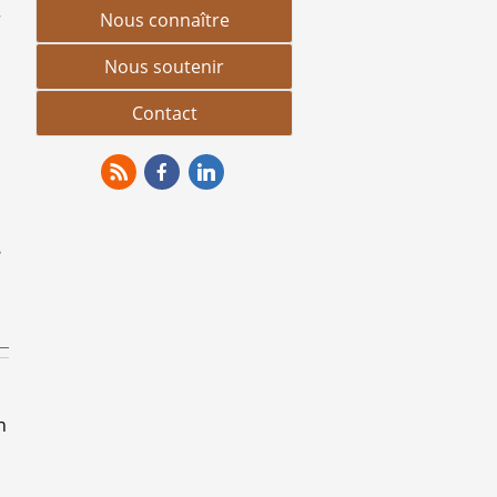
r
Nous connaître
Nous soutenir
Contact
RSS
Facebook
Linkedin
.
n