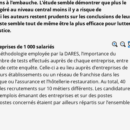
ons à l’embauche. L’étude semble démontrer que plus le
géré au niveau central moins il y a risque de
i les auteurs restent prudents sur les conclusions de leu
ste semble tout de même être la plus efficace pour lutte
stice.
eprises de 1 000 salariés
 méthodologie employée par la DARES, l’importance du
mbre de tests effectués auprès de chaque entreprise, entre
 de cette enquête. Celle-ci a eu lieu auprès d’entreprises de
ieurs établissements ou un réseau de franchise dans les
 ou l’assurance et l’hôtellerie-restauration. Au total, 40
des recrutements sur 10 métiers différents. Les candidatur
’emplois émanant des entreprises et sur des postes
stes concernés étaient par ailleurs répartis sur l’ensemble