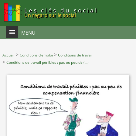
Panneau de gestion des cookies
Les clés du social
Un regard sur le social
MENU
>
>
Accueil
Conditions d’emploi
Conditions de travail
>
Conditions de travail pénibles : pas ou peu de (…)