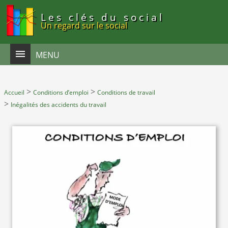
Panneau de gestion des cookies
Les clés du social
Un regard sur le social
MENU
>
>
Accueil
Conditions d’emploi
Conditions de travail
>
Inégalités des accidents du travail