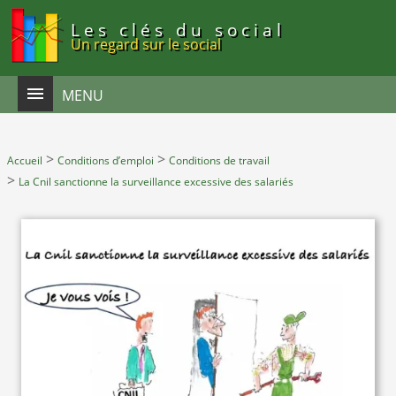
Panneau de gestion des cookies
Les clés du social
Un regard sur le social
MENU
>
>
Accueil
Conditions d’emploi
Conditions de travail
>
La Cnil sanctionne la surveillance excessive des salariés