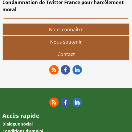
Condamnation de Twitter France pour harcèlement
moral
Nous connaître
Nous soutenir
Contact
RSS
Facebook
Linkedin
RSS
Facebook
Linkedin
Accès rapide
Dialogue social
Conditions d’emploi