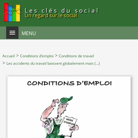
Panneau de gestion des cookies
Les clés du social
Un regard sur le social
MENU
>
>
Accueil
Conditions d’emploi
Conditions de travail
>
Les accidents du travail baissent globalement mais (…)