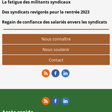
La fatigue des militants syndicaux
Des syndicats revigorés pour la rentrée 2023
Regain de confiance des salariés envers les syndicats
Nous connaître
Nous soutenir
Contact
RSS
Facebook
Linkedin
RSS
Facebook
Linkedin