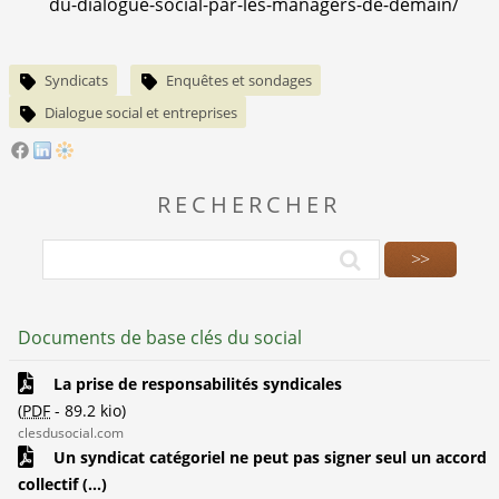
du-dialogue-social-par-les-managers-de-demain/
Syndicats
Enquêtes et sondages
Dialogue social et entreprises
RECHERCHER
Documents de base clés du social
La prise de responsabilités syndicales
(
PDF
-
89.2 kio
)
clesdusocial.com
Un syndicat catégoriel ne peut pas signer seul un accord
collectif (...)