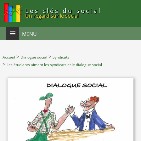
Panneau de gestion des cookies
Les clés du social
Un regard sur le social
MENU
>
>
Accueil
Dialogue social
Syndicats
>
Les étudiants aiment les syndicats et le dialogue social