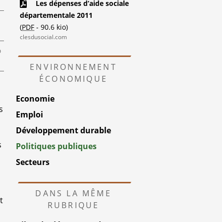
Les dépenses d’aide sociale
départementale 2011
(
PDF
-
90.6 kio
)
clesdusocial.com
%
ENVIRONNEMENT
ÉCONOMIQUE
Economie
s
Emploi
Développement durable
s
Politiques publiques
Secteurs
DANS LA MÊME
t
RUBRIQUE