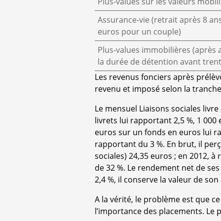
Plus-values sur les valeurs mobil
Assurance-vie (retrait après 8 an
euros pour un couple)
Plus-values immobilières (après
la durée de détention avant tren
Les revenus fonciers après prélèv
revenu et imposé selon la tranch
Le mensuel Liaisons sociales livr
livrets lui rapportant 2,5 %, 1 00
euros sur un fonds en euros lui r
rapportant du 3 %. En brut, il perço
sociales) 24,35 euros ; en 2012, à
de 32 %. Le rendement net de ses p
2,4 %, il conserve la valeur de son 
A la vérité, le problème est que ce
l’importance des placements. Le p