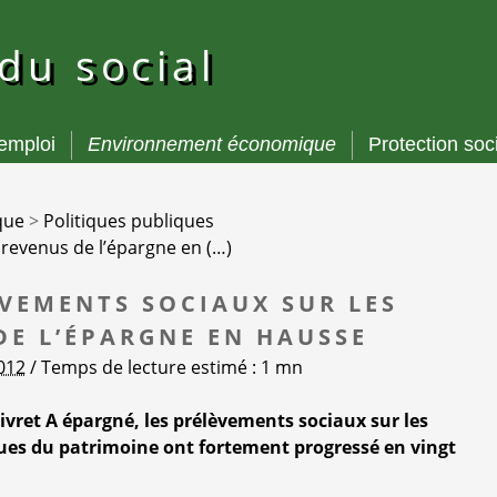
 du social
’emploi
Environnement économique
Protection soc
que
>
Politiques publiques
 revenus de l’épargne en (…)
ÈVEMENTS SOCIAUX SUR LES
DE L’ÉPARGNE EN HAUSSE
2012
/ Temps de lecture estimé : 1 mn
livret A épargné, les prélèvements sociaux sur les
ues du patrimoine ont fortement progressé en vingt