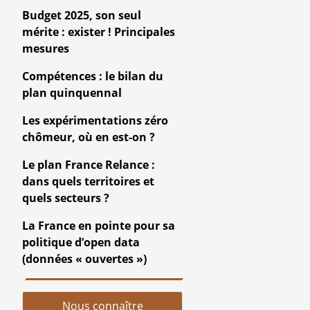
Budget 2025, son seul
mérite : exister ! Principales
mesures
Compétences : le bilan du
plan quinquennal
Les expérimentations zéro
chômeur, où en est-on ?
Le plan France Relance :
dans quels territoires et
quels secteurs ?
La France en pointe pour sa
politique d’open data
(données « ouvertes »)
Nous connaître